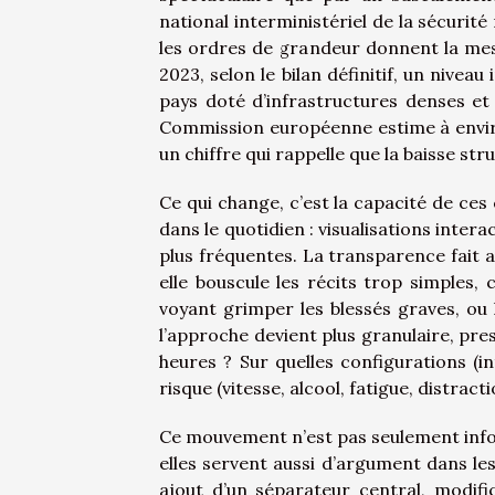
national interministériel de la sécurité
les ordres de grandeur donnent la mes
2023, selon le bilan définitif, un nivea
pays doté d’infrastructures denses et
Commission européenne estime à enviro
un chiffre qui rappelle que la baisse stru
Ce qui change, c’est la capacité de ces c
dans le quotidien : visualisations inter
plus fréquentes. La transparence fait a
elle bouscule les récits trop simples,
voyant grimper les blessés graves, ou l
l’approche devient plus granulaire, pre
heures ? Sur quelles configurations (in
risque (vitesse, alcool, fatigue, distracti
Ce mouvement n’est pas seulement inform
elles servent aussi d’argument dans les
ajout d’un séparateur central, modific