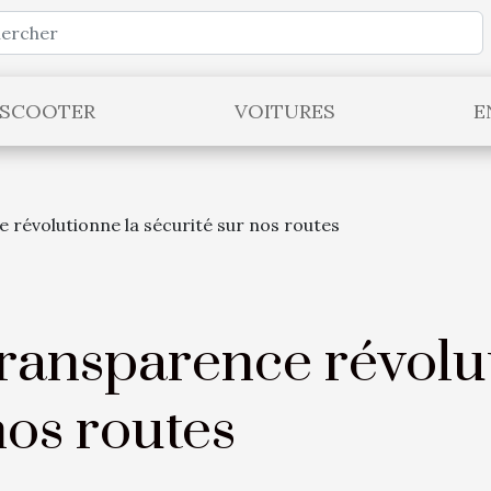
 SCOOTER
VOITURES
E
 révolutionne la sécurité sur nos routes
transparence révolu
nos routes