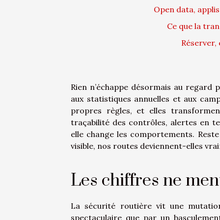
Open data, applis,
Ce que la tr
Réserver, c
Rien n’échappe désormais au regard p
aux statistiques annuelles et aux cam
propres règles, et elles transformen
traçabilité des contrôles, alertes en te
elle change les comportements. Reste 
visible, nos routes deviennent-elles vra
Les chiffres ne ment
La sécurité routière vit une mutatio
spectaculaire que par un basculement 