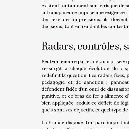
existent, notamment sur le risque de s
la transparence impose une exigence : jus
derrière des impressions, ils doiven
décisions, tout en rendant les contestat
Radars, contrôles, sa
Peut-on encore parler de « surprise » qu
ressurgit à chaque évolution du dis
redéfinit la question. Les radars fixes,
pédagogie et de sanction : panneaux
défendent l’idée d’un outil de dissuasi
punitive, et ce bras de fer s’alimente 
bien appliquée, réduit ce déficit de lé
quels sont ses objectifs, et quel type d
La France dispose d’un parc important 