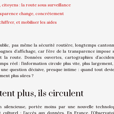
 citoyens : la route sous surveillance
ansparence change, concrètement
hiffrer, et mobiliser les aides
ublic, pas même la sécurité routière, longtemps canton
pagnes d’affichage, car l’ère de la transparence impose 
t la route. Données ouvertes, cartographies d’acciden
mps réel : l’information circule plus vite, plus largement,
une question décisive, presque intime : quand tout devi
iment plus sûres ?
ent plus, ils circulent
n silencieuse, portée moins par une nouvelle technolo
culturel : l’accès aux données. En France, l’Observato