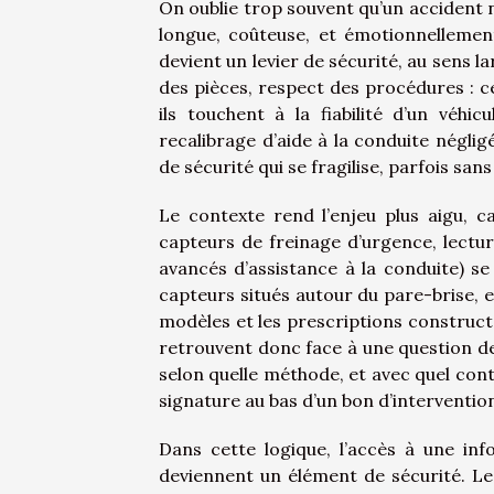
On oublie trop souvent qu’un accident 
longue, coûteuse, et émotionnellemen
devient un levier de sécurité, au sens l
des pièces, respect des procédures : 
ils touchent à la fiabilité d’un véhi
recalibrage d’aide à la conduite néglig
de sécurité qui se fragilise, parfois san
Le contexte rend l’enjeu plus aigu, c
capteurs de freinage d’urgence, lectu
avancés d’assistance à la conduite) se
capteurs situés autour du pare-brise, 
modèles et les prescriptions constructe
retrouvent donc face à une question de 
selon quelle méthode, et avec quel cont
signature au bas d’un bon d’interventio
Dans cette logique, l’accès à une inf
deviennent un élément de sécurité. Les