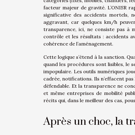
catégories (fixes, mobiles, chantiers, feu
facteur majeur de gravité. L’ONISR rap
significative des accidents mortels
aggravant, car quelques km/h peuvent
transparence, ici, ne consiste pas à m
contrôle et les résultats : accidents a
cohérence de l’aménagement.
Cette logique s’étend à la sanction. Qu
quand les procédures sont lisibles, le 
impopulaire. Les outils numériques joue
cadrée, notifications. Ils n’effacent pas
défendable. Et la transparence ne conce
et même entreprises de mobilité publ
récits qui, dans le meilleur des cas, pou
Après un choc, la tr