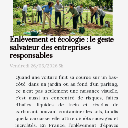
Enlèvement et écologie : le geste
salvateur des entreprises
responsables
Vendredi 26/06/2026 5h
Quand une voiture finit sa course sur un bas-
côté, dans un jardin ou au fond d’un parking,
ce n’est pas seulement une nuisance visuelle,
c’est aussi un concentré de risques, fuites
d’huiles, liquides de frein et résidus de
carburant pouvant contaminer les sols, tandis
que la carcasse, elle, attire dépôts sauvages et
incivilités. En France, l’enlèvement d’épaves