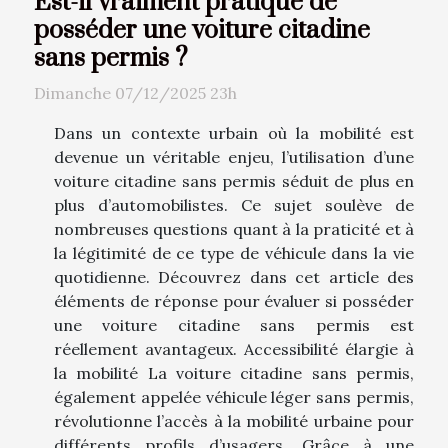
Est-il vraiment pratique de
posséder une voiture citadine
sans permis ?
Dimanche 07/12/2025 23h
Dans un contexte urbain où la mobilité est
devenue un véritable enjeu, l’utilisation d’une
voiture citadine sans permis séduit de plus en
plus d’automobilistes. Ce sujet soulève de
nombreuses questions quant à la praticité et à
la légitimité de ce type de véhicule dans la vie
quotidienne. Découvrez dans cet article des
éléments de réponse pour évaluer si posséder
une voiture citadine sans permis est
réellement avantageux. Accessibilité élargie à
la mobilité La voiture citadine sans permis,
également appelée véhicule léger sans permis,
révolutionne l’accès à la mobilité urbaine pour
différents profils d’usagers. Grâce à une